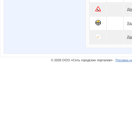
Де
Ха
Да
© 2026 ООО «Сеть городских порталов» ·
Реклама н