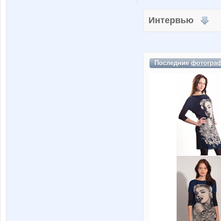
Интервью
Последние
фотогра