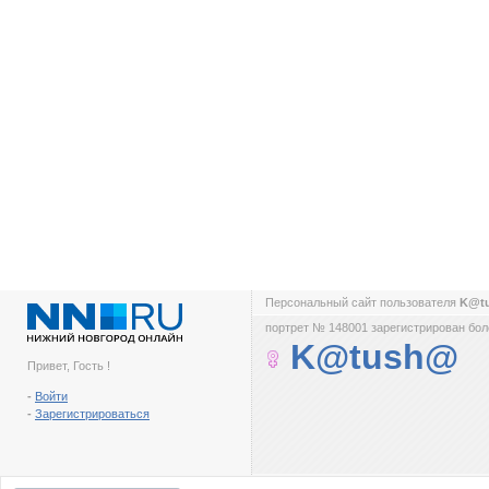
Персональный сайт пользователя
K@t
портрет № 148001 зарегистрирован боле
K@tush@
Привет, Гость !
-
Войти
-
Зарегистрироваться